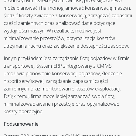
produkcyjnym. Dzięki systemowi ERP, przedsiębiorstwo
może planować i harmonogramować konserwację maszyn,
śledzić koszty związane z konserwacją, zarządzać zapasami
części zamiennych oraz analizować dane dotyczące
wydajności maszyn. W rezultacie, możliwe jest
minimalizowanie przestojów, optymalizacja kosztów
utrzymania ruchu oraz zwiększenie dostępności zasobów.
Innym przykładem jest zarządzanie flotą pojazdów w firmie
transportowej. System ERP zintegrowany z CMMS
umożliwia planowanie konserwacji pojazdów, śledzenie
historii serwisowej, zarządzanie zapasami części
zamiennych oraz monitorowanie kosztów eksploatacji.
Dzięki temu, firma może lepiej zarządzać swoją flotą,
minimalizować awarie i przestoje oraz optymalizować
koszty operacyjne.
Podsumowanie