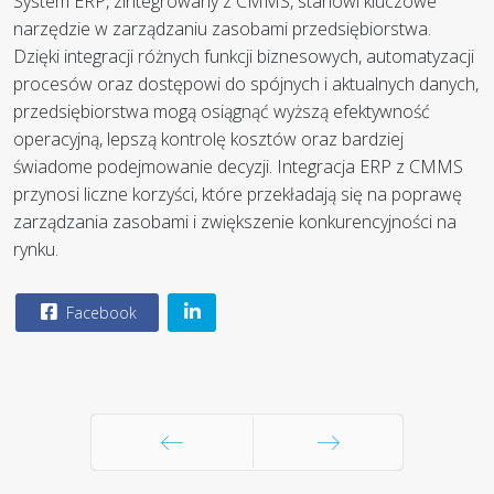
System ERP, zintegrowany z CMMS, stanowi kluczowe
narzędzie w zarządzaniu zasobami przedsiębiorstwa.
Dzięki integracji różnych funkcji biznesowych, automatyzacji
procesów oraz dostępowi do spójnych i aktualnych danych,
przedsiębiorstwa mogą osiągnąć wyższą efektywność
operacyjną, lepszą kontrolę kosztów oraz bardziej
świadome podejmowanie decyzji. Integracja ERP z CMMS
przynosi liczne korzyści, które przekładają się na poprawę
zarządzania zasobami i zwiększenie konkurencyjności na
rynku.
Facebook