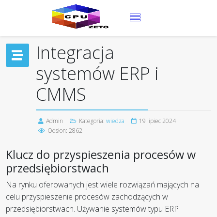
+48 75 64 25 100
Integracja
systemów ERP i
CMMS
Admin
Kategoria:
wiedza
19 lipiec 2024
Odsłon: 2862
Klucz do przyspieszenia procesów w
przedsiębiorstwach
Na rynku oferowanych jest wiele rozwiązań mających na
celu przyspieszenie procesów zachodzących w
przedsiębiorstwach. Używanie systemów typu ERP