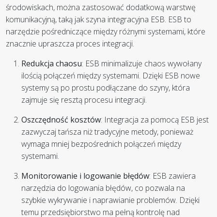
środowiskach, można zastosować dodatkową warstwę
komunikacyjną, taką jak szyna integracyjna ESB. ESB to
narzędzie pośredniczące między różnymi systemami, które
znacznie upraszcza proces integracji.
Redukcja chaosu
: ESB minimalizuje chaos wywołany
ilością połączeń między systemami. Dzięki ESB nowe
systemy są po prostu podłączane do szyny, która
zajmuje się resztą procesu integracji.
Oszczędność kosztów
: Integracja za pomocą ESB jest
zazwyczaj tańsza niż tradycyjne metody, ponieważ
wymaga mniej bezpośrednich połączeń między
systemami.
Monitorowanie i logowanie błędów
: ESB zawiera
narzędzia do logowania błędów, co pozwala na
szybkie wykrywanie i naprawianie problemów. Dzięki
temu przedsiębiorstwo ma pełną kontrolę nad