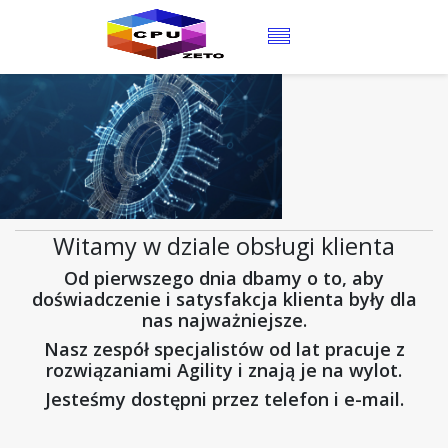
+48 75 64 25 100
Witamy w dziale obsługi klienta
Od pierwszego dnia dbamy o to, aby
doświadczenie i satysfakcja klienta były dla
nas najważniejsze.
Nasz zespół specjalistów od lat pracuje z
rozwiązaniami Agility i znają je na wylot.
Jesteśmy dostępni przez telefon i e-mail.